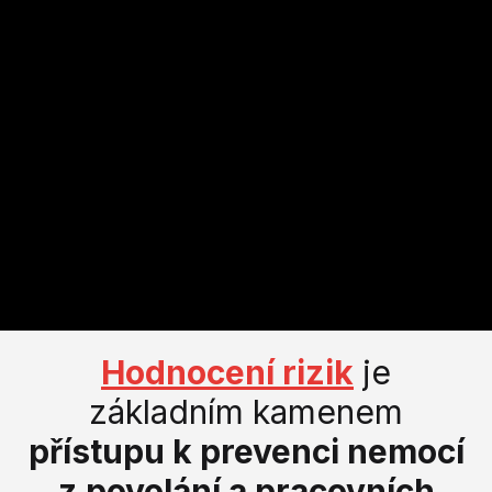
Hodnocení rizik
je
základním kamenem
přístupu k prevenci nemocí
z povolání a pracovních