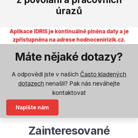
úrazů
Aplikace IDRIS je kontinuálně plněna daty a je
zpřístupněna na adrese hodnocenirizik.cz.
Máte nějaké dotazy?
A odpovědi jste v našich
Často kladených
dotazech
nenašli? Pak nás neváhejte
kontaktovat
Napište nám
Zainteresované