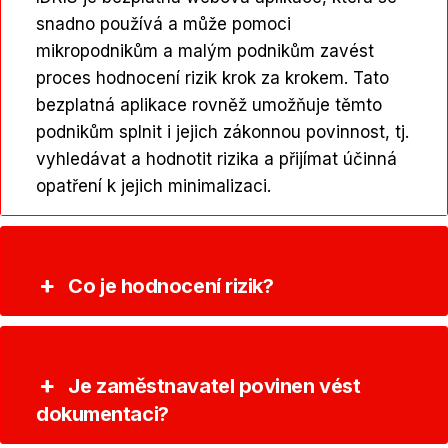
snadno používá a může pomoci
mikropodnikům a malým podnikům zavést
proces hodnocení rizik krok za krokem. Tato
bezplatná aplikace rovněž umožňuje těmto
podnikům splnit i jejich zákonnou povinnost, tj.
vyhledávat a hodnotit rizika a přijímat účinná
opatření k jejich minimalizaci.
Co je hodnocení rizik?
Je zaměstnavatel povinen vést
dokumentaci?