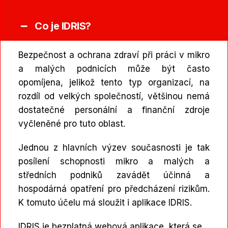
Co je IDRIS?
Bezpečnost a ochrana zdraví při práci v mikro
a malých podnicích může být často
opomíjena, jelikož tento typ organizací, na
rozdíl od velkých společností, většinou nemá
dostatečné personální a finanční zdroje
vyčleněné pro tuto oblast.
Jednou z hlavních výzev současnosti je tak
posílení schopnosti mikro a malých a
středních podniků zavádět účinná a
hospodárná opatření pro předcházení rizikům.
K tomuto účelu má sloužit i aplikace IDRIS.
IDRIS je bezplatná webová aplikace, která se