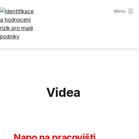
Přejít
Menu
k
obsahu
Identifikace
a
hodnocení
rizik
pro
malé
Videa
podniky
Napo na pracovišti